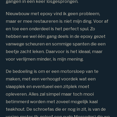
gangen in één keer losgesprongen.
Nieuwbouw met epoxy vind ik geen probleem,
maar er mee restaureren is niet mijn ding. Voor af
en toe een onderdeel is het perfect spul. Zo
hebben we wel één gang deels in de epoxy gezet
vanwege scheuren en sommige spanten die een
beetje zacht leken. Daarvoor is het ideaal, maar
voor verlijmen minder, is mijn mening.
De bedoeling is om er een motorsloep van te
maken, met een verhoogd voordek wat een
slaapplek en eventueel een zitplek moet
opleveren. Alles zal simpel maar toch mooi
betimmerd worden met zoveel mogelijk kaal
teakhout. De schroefas die er nog in zit, is van de
vorige motor (ik geloof een oude Mercedes) die we