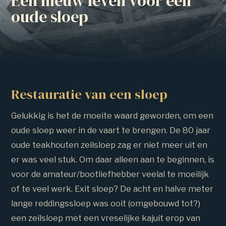
Een nieuw leven voor een
oude sloep
Restauratie van een sloep
Gelukkig is het de moeite waard geworden, om een
oude sloep weer in de vaart te brengen. De 80 jaar
oude teakhouten zeilsloep zag er niet meer uit en
er was veel stuk. Om daar alleen aan te beginnen, is
voor de amateur/bootliefhebber veelal te moeilijk
of te veel werk. Exit sloep? De acht en halve meter
lange reddingssloep was ooit (omgebouwd tot?)
een zeilsloep met een vreselijke kajuit erop van