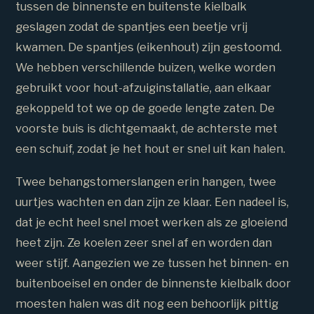
tussen de binnenste en buitenste kielbalk
geslagen zodat de spantjes een beetje vrij
kwamen. De spantjes (eikenhout) zijn gestoomd.
We hebben verschillende buizen, welke worden
gebruikt voor hout-afzuiginstallatie, aan elkaar
gekoppeld tot we op de goede lengte zaten. De
voorste buis is dichtgemaakt, de achterste met
een schuif, zodat je het hout er snel uit kan halen.
Twee behangstomerslangen erin hangen, twee
uurtjes wachten en dan zijn ze klaar. Een nadeel is,
dat je echt heel snel moet werken als ze gloeiend
heet zijn. Ze koelen zeer snel af en worden dan
weer stijf. Aangezien we ze tussen het binnen- en
buitenboeisel en onder de binnenste kielbalk door
moesten halen was dit nog een behoorlijk pittig