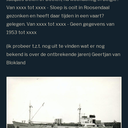
Van xxxx tot xxxx - Sloep is ooit in Roosendaal
gezonken en heeft daar tijden in een vaart?
gelegen. Van xxxx tot xxxx - Geen gegevens van
1953 tot xxxx
(ik probeer t.z.t. nog uit te vinden wat er nog
bekend is over de ontbrekende jaren) Geertjan van
Blokland