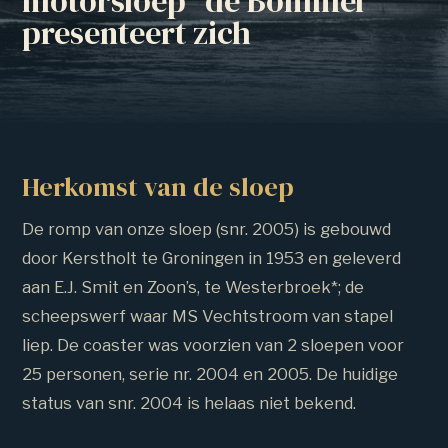
motorsloep "de Bommel "
presenteert zich
Herkomst van de sloep
De romp van onze sloep (snr. 2005) is gebouwd
door Kerstholt te Groningen in 1953 en geleverd
aan E.J. Smit en Zoon’s, te Westerbroek*; de
scheepswerf waar MS Vechtstroom van stapel
liep. De coaster was voorzien van 2 sloepen voor
25 personen, serie nr. 2004 en 2005. De huidige
status van snr. 2004 is helaas niet bekend.