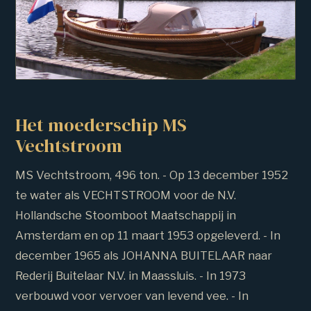
Het moederschip MS
Vechtstroom
MS Vechtstroom, 496 ton. - Op 13 december 1952
te water als VECHTSTROOM voor de N.V.
Hollandsche Stoomboot Maatschappij in
Amsterdam en op 11 maart 1953 opgeleverd. - In
december 1965 als JOHANNA BUITELAAR naar
Rederij Buitelaar N.V. in Maassluis. - In 1973
verbouwd voor vervoer van levend vee. - In