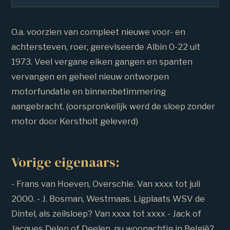
O.a. voorzien van compleet nieuwe voor- en
achtersteven, roer, gereviseerde Albin 0-22 uit
1973. Veel vergane eiken gangen en spanten
vervangen en geheel nieuw ontworpen
motorfundatie en binnenbetimmering
aangebracht. (oorspronkelijk werd de sloep zonder
motor door Kerstholt geleverd)
Vorige eigenaars:
- Frans van Hoeven, Overschie. Van xxxx tot juli
2000. - J. Bosman, Westmaas. Ligplaats WSV de
Dintel, als zeilsloep? Van xxxx tot xxxx - Jack of
Jacques Delen of Deelen, nu woonachtig in België?