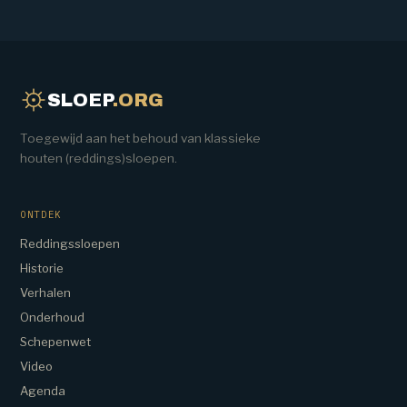
SLOEP
.ORG
Toegewijd aan het behoud van klassieke
houten (reddings)sloepen.
ONTDEK
Reddingssloepen
Historie
Verhalen
Onderhoud
Schepenwet
Video
Agenda