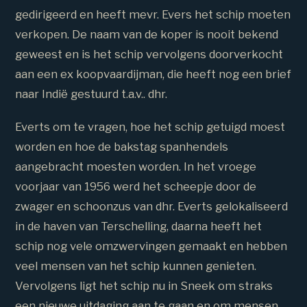
gedirigeerd en heeft mevr. Evers het schip moeten
verkopen. De naam van de koper is nooit bekend
geweest en is het schip vervolgens doorverkocht
aan een ex koopvaardijman, die heeft nog een brief
naar Indië gestuurd t.a.v.. dhr.
Everts om te vragen, hoe het schip getuigd moest
worden en hoe de bakstag spanhendels
aangebracht moesten worden. In het vroege
voorjaar van 1956 werd het scheepje door de
zwager en schoonzus van dhr. Everts gelokaliseerd
in de haven van Terschelling, daarna heeft het
schip nog vele omzwervingen gemaakt en hebben
veel mensen van het schip kunnen genieten.
Vervolgens ligt het schip nu in Sneek om straks
een nieuwe uitdaging aan te gaan en om mensen