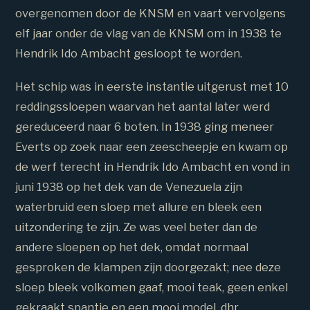
overgenomen door de KNSM en vaart vervolgens
elf jaar onder de vlag van de KNSM om in 1938 te
Hendrik Ido Ambacht gesloopt te worden.
Het schip was in eerste instantie uitgerust met 10
reddingssloepen waarvan het aantal later werd
gereduceerd naar 6 boten. In 1938 ging meneer
Everts op zoek naar een zeescheepje en kwam op
de werf terecht in Hendrik Ido Ambacht en vond in
juni 1938 op het dek van de Venezuela zijn
waterbruid een sloep met allure en bleek een
uitzondering te zijn. Ze was veel beter dan de
andere sloepen op het dek, omdat normaal
gesproken de klampen zijn doorgezakt; nee deze
sloep bleek volkomen gaaf, mooi teak, geen enkel
gekraakt spantje en een mooi model. dhr.