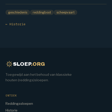
geschiedenis
reddingboot
scheepvaart
← Historie
SLOEP
.ORG
Toegewijd aan het behoud van klassieke
houten (reddings)sloepen.
ONTDEK
Reddingssloepen
Historie