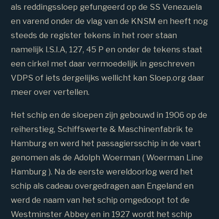
als reddingssloep gefungeerd op de SS Venezuela
en varend onder de vlag van de KNSM en heeft nog
steeds de register tekens in het roer staan
namelijk l.S.I.A, 127, 45 P en onder de tekens staat
een cirkel met daar vermoedelijk in geschreven
VDPS of iets dergelijks wellicht kan Sloep.org daar
meer over vertellen.
Het schip en de sloepen zijn gebouwd in 1906 op de
reiherstieg, Schiffswerte & Maschinenfabrik te
Hamburg en werd het passagiersschip in de vaart
genomen als de Adolph Woerman ( Woerman Line
Hamburg ). Na de eerste wereldoorlog werd het
schip als cadeau overgedragen aan Engeland en
werd de naam van het schip omgedoopt tot de
Westminster Abbey en in 1927 wordt het schip